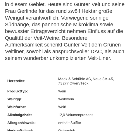
in diesem Gebiet. Heute sind Günter Veit und seine
Frau Gerlinde für das rund zwölf Hektar große
Weingut verantwortlich. Vorwiegend sonnige
Südhänge, das pannonische Mikroklima sowie
bewusster Ertragsverzicht nehmen Einfluss auf die
Qualität der Veit-Weine. Besondere
Aufmerksamkeit schenkt Günter Veit dem Grünen
Veltliner, sowohl als anspruchsvoller DAC, als auch
seinem wunderbar unkomplizierten Veit-Liner.
Mack & Schühle AG, Neue Str. 45,
Hersteller:
73277 Owen/Teck
Produkttyp:
Wein
Weintyp:
Weißwein
Weinfarbe:
Weiß
Alkoholgehalt:
12,0 Volumenprozent
Allergenhinweis:
enthält Sulfite
Herkunftsland:
Österreich