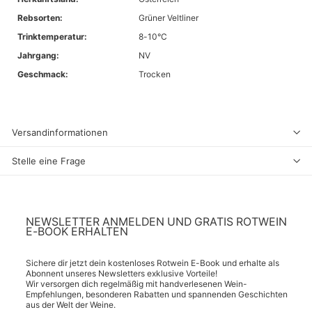
Rebsorten:
‎Grüner Veltliner
Trinktemperatur:
8-10°C
Jahrgang:
NV
Geschmack:
Trocken
Versandinformationen
Stelle eine Frage
NEWSLETTER ANMELDEN UND GRATIS ROTWEIN
E-BOOK ERHALTEN
Sichere dir jetzt dein kostenloses Rotwein E-Book und erhalte als
Abonnent unseres Newsletters exklusive Vorteile!
Wir versorgen dich regelmäßig mit handverlesenen Wein-
Empfehlungen, besonderen Rabatten und spannenden Geschichten
aus der Welt der Weine.