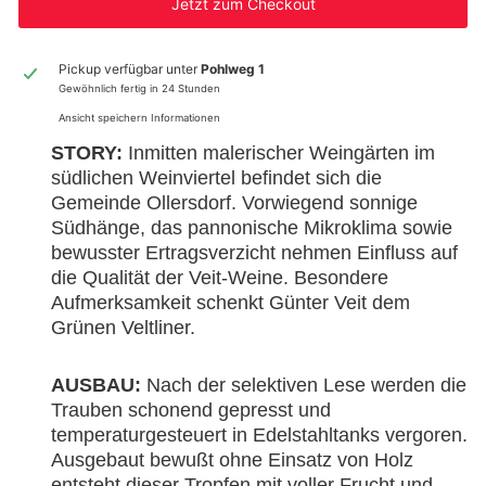
Jetzt zum Checkout
Pickup verfügbar unter
Pohlweg 1
Gewöhnlich fertig in 24 Stunden
Ansicht speichern Informationen
STORY:
Inmitten malerischer Weingärten im
südlichen Weinviertel befindet sich die
Gemeinde Ollersdorf. Vorwiegend sonnige
Südhänge, das pannonische Mikroklima sowie
bewusster Ertragsverzicht nehmen Einfluss auf
die Qualität der Veit-Weine. Besondere
Aufmerksamkeit schenkt Günter Veit dem
Grünen Veltliner.
AUSBAU:
Nach der selektiven Lese werden die
Trauben schonend gepresst und
temperaturgesteuert in Edelstahltanks vergoren.
Ausgebaut bewußt ohne Einsatz von Holz
entsteht dieser Tropfen mit voller Frucht und