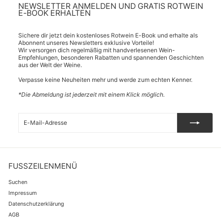
NEWSLETTER ANMELDEN UND GRATIS ROTWEIN
E-BOOK ERHALTEN
Sichere dir jetzt dein kostenloses Rotwein E-Book und erhalte als
Abonnent unseres Newsletters exklusive Vorteile!
Wir versorgen dich regelmäßig mit handverlesenen Wein-
Empfehlungen, besonderen Rabatten und spannenden Geschichten
aus der Welt der Weine.
Verpasse keine Neuheiten mehr und werde zum echten Kenner.
*Die Abmeldung ist jederzeit mit einem Klick möglich.
E-
Abonnieren
Mail-
Adresse
FUSSZEILENMENÜ
Suchen
Impressum
Datenschutzerklärung
AGB