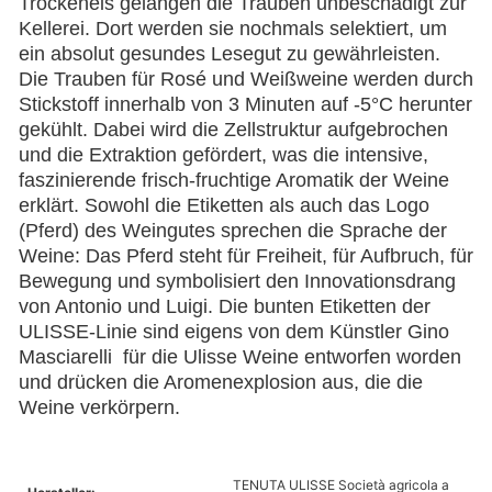
Trockeneis gelangen die Trauben unbeschädigt zur
Kellerei. Dort werden sie nochmals selektiert, um
ein absolut gesundes Lesegut zu gewährleisten.
Die Trauben für Rosé und Weißweine werden durch
Stickstoff innerhalb von 3 Minuten auf -5°C herunter
gekühlt. Dabei wird die Zellstruktur aufgebrochen
und die Extraktion gefördert, was die intensive,
faszinierende frisch-fruchtige Aromatik der Weine
erklärt. Sowohl die Etiketten als auch das Logo
(Pferd) des Weingutes sprechen die Sprache der
Weine: Das Pferd steht für Freiheit, für Aufbruch, für
Bewegung und symbolisiert den Innovationsdrang
von Antonio und Luigi. Die bunten Etiketten der
ULISSE-Linie sind eigens von dem Künstler Gino
Masciarelli für die Ulisse Weine entworfen worden
und drücken die Aromenexplosion aus, die die
Weine verkörpern.
TENUTA ULISSE Società agricola a