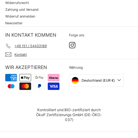
Widerrufsrecht
Zahlung und Versand
Widerruf anmelden
Newsletter
IN KONTAKT KOMMEN
Folge uns
Instagram
+49 151 / 54433189
Kontakt
WIR AKZEPTIEREN
Währung
Deutschland (EUR €)
Kontrolliert und BIO-zertifiziert durch
ÖkoP Zertifizierungs GmbH (DE-ÖKO-
037)