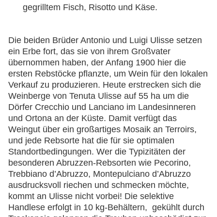
gegrilltem Fisch, Risotto und Käse.
Die beiden Brüder Antonio und Luigi Ulisse setzen
ein Erbe fort, das sie von ihrem Großvater
übernommen haben, der Anfang 1900 hier die
ersten Rebstöcke pflanzte, um Wein für den lokalen
Verkauf zu produzieren. Heute erstrecken sich die
Weinberge von Tenuta Ulisse auf 55 ha um die
Dörfer Crecchio und Lanciano im Landesinneren
und Ortona an der Küste. Damit verfügt das
Weingut über ein großartiges Mosaik an Terroirs,
und jede Rebsorte hat die für sie optimalen
Standortbedingungen. Wer die Typizitäten der
besonderen Abruzzen-Rebsorten wie Pecorino,
Trebbiano d’Abruzzo, Montepulciano d’Abruzzo
ausdrucksvoll riechen und schmecken möchte,
kommt an Ulisse nicht vorbei! Die selektive
Handlese erfolgt in 10 kg-Behältern, gekühlt durch