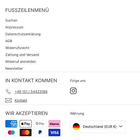
FUSSZEILENMENÜ
Suchen
Impressum
Datenschutzerklärung
AGB
Widerrufsrecht
Zahlung und Versand
Widerruf anmelden
Newsletter
IN KONTAKT KOMMEN
Folge uns
Instagram
+49 151 / 54433189
Kontakt
WIR AKZEPTIEREN
Währung
Deutschland (EUR €)