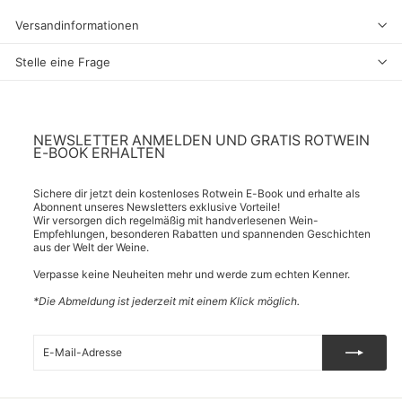
Versandinformationen
Stelle eine Frage
NEWSLETTER ANMELDEN UND GRATIS ROTWEIN
E-BOOK ERHALTEN
Sichere dir jetzt dein kostenloses Rotwein E-Book und erhalte als
Abonnent unseres Newsletters exklusive Vorteile!
Wir versorgen dich regelmäßig mit handverlesenen Wein-
Empfehlungen, besonderen Rabatten und spannenden Geschichten
aus der Welt der Weine.
Verpasse keine Neuheiten mehr und werde zum echten Kenner.
*Die Abmeldung ist jederzeit mit einem Klick möglich.
E-
Abonnieren
Mail-
Adresse