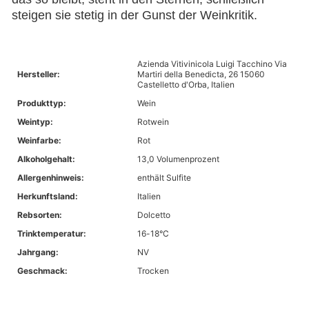
steigen sie stetig in der Gunst der Weinkritik.
Azienda Vitivinicola Luigi Tacchino Via
Hersteller:
Martiri della Benedicta, 26 15060
Castelletto d'Orba, Italien
Produkttyp:
Wein
Weintyp:
Rotwein
Weinfarbe:
Rot
Alkoholgehalt:
13,0 Volumenprozent
Allergenhinweis:
enthält Sulfite
Herkunftsland:
Italien
Rebsorten:
Dolcetto
Trinktemperatur:
16-18°C
Jahrgang:
NV
Geschmack:
Trocken