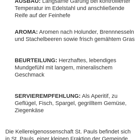
AUSBAU:
Langsame Gärung bei kontrollierter
Temperatur im Edelstahl und anschließende
Reife auf der Feinhefe
AROMA:
Aromen nach Holunder, Brennnesseln
und Stachelbeeren sowie frisch gemähtem Gras
BEURTEILUNG:
Herzhaftes, lebendiges
Mundgefühl mit langem, mineralischem
Geschmack
SERVIEREMPFEHLUNG:
Als Aperitif, zu
Geflügel, Fisch, Spargel, gegrilltem Gemüse,
Ziegenkäse
Die Kellereigenossenschaft St. Pauls befindet sich
in St. Pauls, einer kleinen Fraktion der Gemeinde