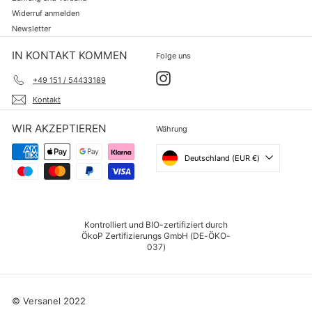
Widerruf anmelden
Newsletter
IN KONTAKT KOMMEN
Folge uns
Instagram
+49 151 / 54433189
Kontakt
WIR AKZEPTIEREN
Währung
Deutschland (EUR €)
Kontrolliert und BIO-zertifiziert durch
ÖkoP Zertifizierungs GmbH (DE-ÖKO-
037)
© Versanel 2022