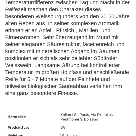
Temperaturdifferenz zwischen Tag und Nacht in der
Reifezeit machen den Charakter dieses
besonderen Weissburgunders von den 20-50 Jahre
alten Reben aus. In seiner komplexen Aromatik
erinnert er an Apfel-, Pfirsich-, Marillen- und
Birnenaromen. Sehr überzeugend im Mund mit
seiner eleganten Säurestruktur, facettenreich und
komplex mit mineralischen Abgang im Gaumen
positioniert er sich als sehr beliebter Südtiroler
Weisswein. Langsame Gärung bei kontrollierter
Temperatur im großen Holzfass und anschließende
Reife für 5 - 7 Monate auf der Feinhefe und
teilweise biologischer Säureabbau verleihen ihm
eine ganz besondere Finesse.
Kellerei St. Pauls, Via Dr. Julius
Hersteller:
Perathoner 9, Bolzano
Produkttyp:
Wein
Weintyp:
Weißwein