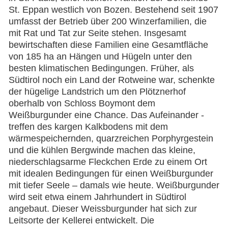
St. Eppan westlich von Bozen. Bestehend seit 1907
umfasst der Betrieb über 200 Winzerfamilien, die
mit Rat und Tat zur Seite stehen. Insgesamt
bewirtschaften diese Familien eine Gesamtfläche
von 185 ha an Hängen und Hügeln unter den
besten klimatischen Bedingungen. Früher, als
Südtirol noch ein Land der Rotweine war, schenkte
der hügelige Landstrich um den Plötznerhof
oberhalb von Schloss Boymont dem
Weißburgunder eine Chance. Das Aufeinander -
treffen des kargen Kalkbodens mit dem
wärmespeichernden, quarzreichen Porphyrgestein
und die kühlen Bergwinde machen das kleine,
niederschlagsarme Fleckchen Erde zu einem Ort
mit idealen Bedingungen für einen Weißburgunder
mit tiefer Seele – damals wie heute. Weißburgunder
wird seit etwa einem Jahrhundert in Südtirol
angebaut. Dieser Weissburgunder hat sich zur
Leitsorte der Kellerei entwickelt. Die