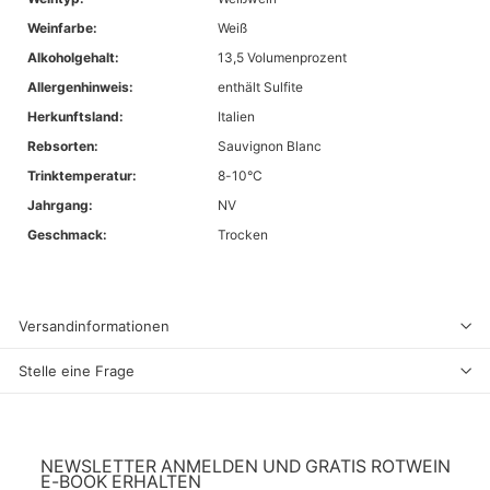
Weinfarbe:
Weiß
Alkoholgehalt:
13,5 Volumenprozent
Allergenhinweis:
enthält Sulfite
Herkunftsland:
Italien
Rebsorten:
Sauvignon Blanc
Trinktemperatur:
8-10°C
Jahrgang:
NV
Geschmack:
Trocken
Versandinformationen
Stelle eine Frage
NEWSLETTER ANMELDEN UND GRATIS ROTWEIN
E-BOOK ERHALTEN