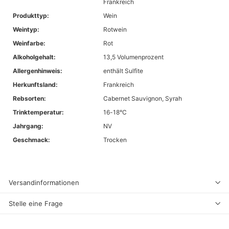
Frankreich
Produkttyp:
Wein
Weintyp:
Rotwein
Weinfarbe:
Rot
Alkoholgehalt:
13,5 Volumenprozent
Allergenhinweis:
enthält Sulfite
Herkunftsland:
Frankreich
Rebsorten:
Cabernet Sauvignon, Syrah
Trinktemperatur:
16-18°C
Jahrgang:
NV
Geschmack:
Trocken
Versandinformationen
Stelle eine Frage