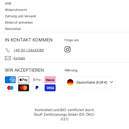
AGB
Widerrufsrecht
Zahlung und Versand
Widerruf anmelden
Newsletter
IN KONTAKT KOMMEN
Folge uns
Instagram
+49 151 / 54433189
Kontakt
WIR AKZEPTIEREN
Währung
Deutschland (EUR €)
Kontrolliert und BIO-zertifiziert durch
ÖkoP Zertifizierungs GmbH (DE-ÖKO-
037)