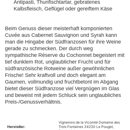
Antipasti, Thunfischtartar, gebratenes
Kalbsfleisch, Geflügel oder gereiftem Käse
Beim Genuss dieser meisterhaft komponierten
Cuvée aus Cabernet Sauvignon und Syrah kann
man die Hingabe der Südfranzosen für ihre Weine
gerade zu schmecken. Der durch weg
sympathische Réserve du Cochonnet begeistert mit
tief dunklem Rot, unglaublicher Frucht und für
südfranzösische Rotweine außer gewöhnlichen
Frische! Sehr kraftvoll und doch elegant am
Gaumen, vollmundig und fruchtbetont im Abgang
bietet dieser Südfranzose viel Vergnügen im Glas
und beweist mit jedem Schluck sein unglaubliches
Preis-/Genussverhältnis.
Vignerons de la Vicomté Domaine des
Hersteller:
Trois Fontaines 34230 Le Pouget,