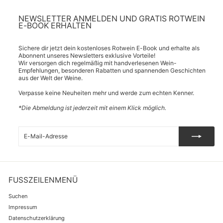
NEWSLETTER ANMELDEN UND GRATIS ROTWEIN
E-BOOK ERHALTEN
Sichere dir jetzt dein kostenloses Rotwein E-Book und erhalte als
Abonnent unseres Newsletters exklusive Vorteile!
Wir versorgen dich regelmäßig mit handverlesenen Wein-
Empfehlungen, besonderen Rabatten und spannenden Geschichten
aus der Welt der Weine.
Verpasse keine Neuheiten mehr und werde zum echten Kenner.
*Die Abmeldung ist jederzeit mit einem Klick möglich.
E-
Abonnieren
Mail-
Adresse
FUSSZEILENMENÜ
Suchen
Impressum
Datenschutzerklärung