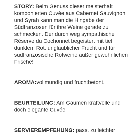
STORY:
Beim Genuss dieser meisterhaft
komponierten Cuvée aus Cabernet Sauvignon
und Syrah kann man die Hingabe der
Südfranzosen für ihre Weine gerade zu
schmecken. Der durch weg sympathische
Réserve du Cochonnet begeistert mit tief
dunklem Rot, unglaublicher Frucht und für
südfranzösische Rotweine außer gewöhnlichen
Frische!
AROMA:
vollmundig und fruchtbetont.
BEURTEILUNG:
Am Gaumen kraftvolle und
doch elegante Cuvée
SERVIEREMPFEHUNG:
passt zu leichter