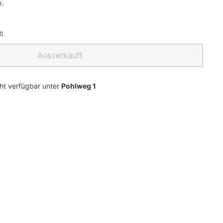
e.
n
Ausverkauft
cht verfügbar unter
Pohlweg 1