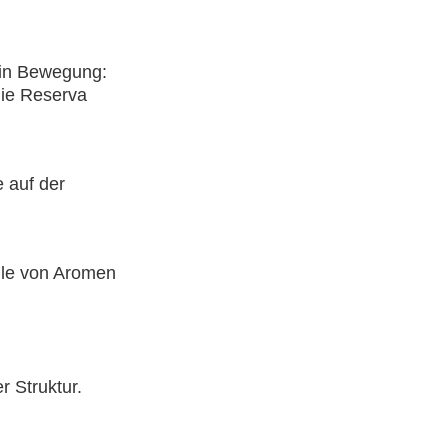
 in Bewegung:
die Reserva
 auf der
ülle von Aromen
r Struktur.