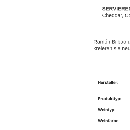
SERVIERE
Cheddar, C
Ramón Bilbao un
kreieren sie ne
Hersteller:
Produkttyp:
Weintyp:
Weinfarbe: