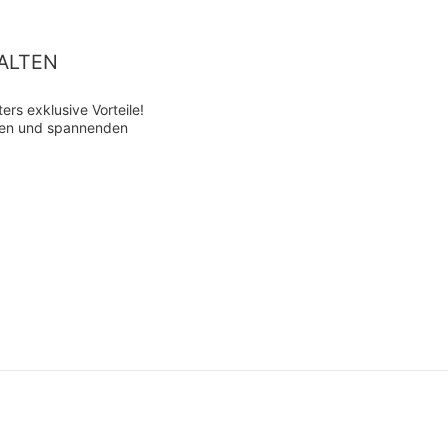
ALTEN
rs exklusive Vorteile!
ten und spannenden