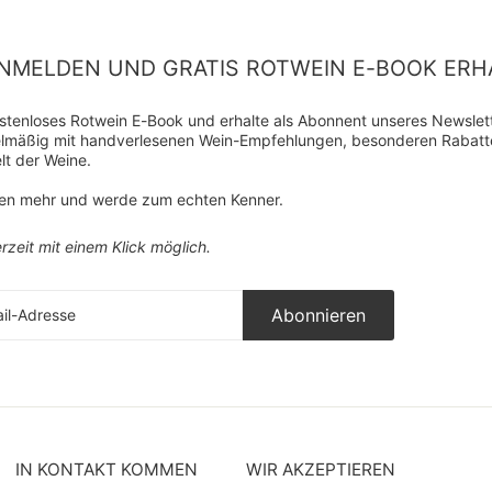
NMELDEN UND GRATIS ROTWEIN E-BOOK ERH
kostenloses Rotwein E-Book und erhalte als Abonnent unseres Newslette
gelmäßig mit handverlesenen Wein-Empfehlungen, besonderen Rabat
lt der Weine.
ten mehr und werde zum echten Kenner.
rzeit mit einem Klick möglich.
ieren
Abonnieren
sse
IN KONTAKT KOMMEN
WIR AKZEPTIEREN