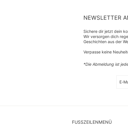
NEWSLETTER A
Sichere dir jetzt dein 
Wir versorgen dich re
Geschichten aus der We
Verpasse keine Neuhei
*Die Abmeldung ist jede
E-
Abonn
Mail-
Adre
FUSSZEILENMENÜ