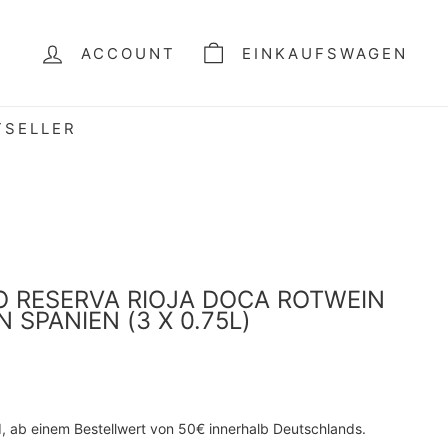
ACCOUNT
EINKAUFSWAGEN
TSELLER
O RESERVA RIOJA DOCA ROTWEIN
 SPANIEN (3 X 0.75L)
d, ab einem Bestellwert von 50€ innerhalb Deutschlands.