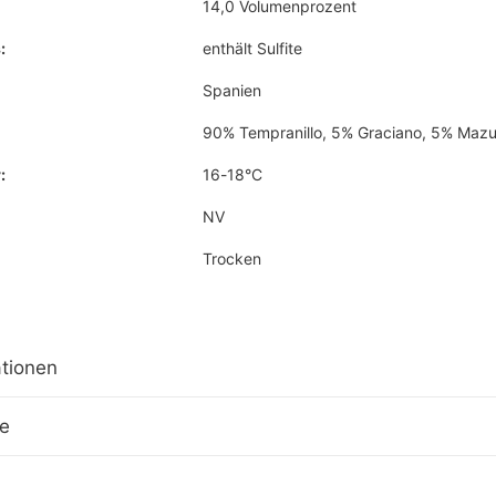
14,0 Volumenprozent
:
enthält Sulfite
Spanien
90% Tempranillo, 5% Graciano, 5% Mazu
:
16-18°C
NV
Trocken
tionen
ge