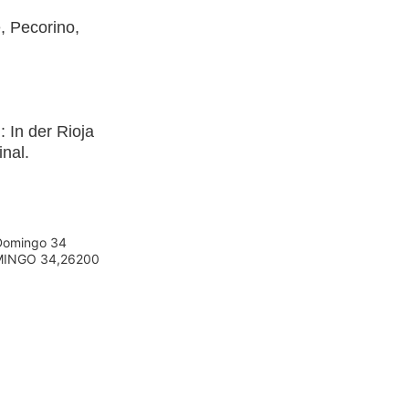
, Pecorino,
 In der Rioja
nal.
Domingo 34
MINGO 34,26200