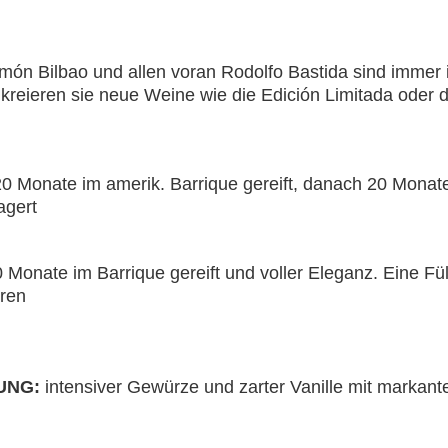
ón Bilbao und allen voran Rodolfo Bastida sind immer
a kreieren sie neue Weine wie die Edición Limitada oder 
0 Monate im amerik. Barrique gereift, danach 20 Monate
agert
 Monate im Barrique gereift und voller Eleganz. Eine F
ren
UNG:
intensiver Gewürze und zarter Vanille mit markante