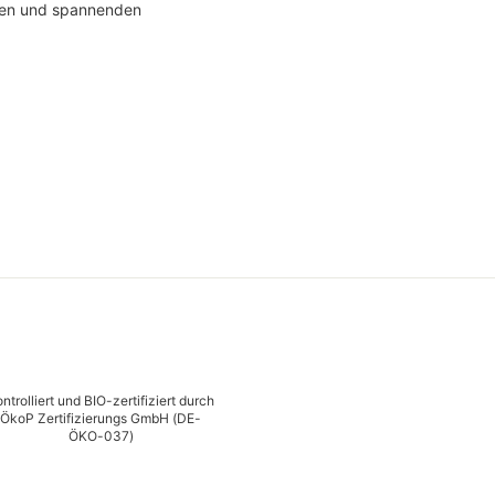
ten und spannenden
ntrolliert und BIO-zertifiziert durch
ÖkoP Zertifizierungs GmbH (DE-
ÖKO-037)