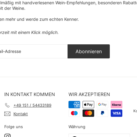
gelmäßig mit handverlesenen Wein-Empfehlungen, besonderen Rabat
lt der Weine.
ten mehr und werde zum echten Kenner.
rzeit mit einem Klick möglich.
ieren
Abonnieren
sse
IN KONTAKT KOMMEN
WIR AKZEPTIEREN
+49 151 / 54433189
Ko
Kontakt
Folge uns
Währung
Instagram