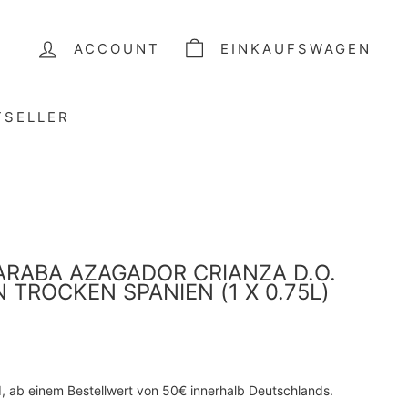
ACCOUNT
EINKAUFSWAGEN
TSELLER
ARABA AZAGADOR CRIANZA D.O.
 TROCKEN SPANIEN (1 X 0.75L)
d, ab einem Bestellwert von 50€ innerhalb Deutschlands.