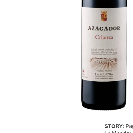
STORY:
Pag