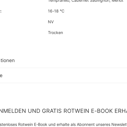
Tempranillo, Cabernet Sauvignon, Merlot
:
16-18 °C
NV
Trocken
tionen
ge
NMELDEN UND GRATIS ROTWEIN E-BOOK ERH
kostenloses Rotwein E-Book und erhalte als Abonnent unseres Newslette