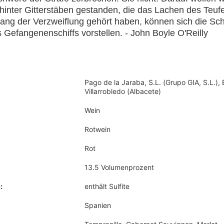
t hinter Gitterstäben gestanden, die das Lachen des Teuf
lang der Verzweiflung gehört haben, können sich die Sc
Gefangenenschiffs vorstellen. - John Boyle O'Reilly
Pago de la Jaraba, S.L. (Grupo GIA, S.L.)
Villarrobledo (Albacete)
Wein
Rotwein
Rot
13.5 Volumenprozent
:
enthält Sulfite
Spanien