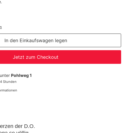
e.
n
In den Einkaufswagen legen
Jetzt zum Checkout
 unter
Pohlweg 1
24 Stunden
formationen
Herzen der D.O.