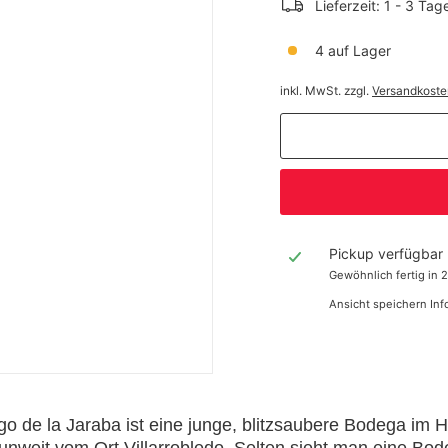
Lieferzeit: 1 - 3 Tag
4 auf Lager
inkl. MwSt. zzgl.
Versandkoste
Pickup verfügbar
Gewöhnlich fertig in 
Ansicht speichern In
o de la Jaraba ist eine junge, blitzsaubere Bodega im 