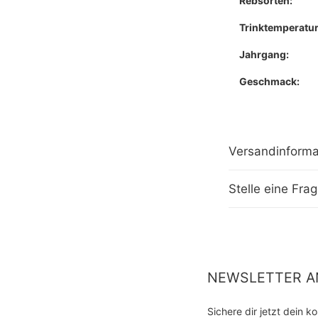
Rebsorten:
Trinktemperatur
Jahrgang:
Geschmack:
Versandinforma
Stelle eine Fra
NEWSLETTER A
Sichere dir jetzt dein 