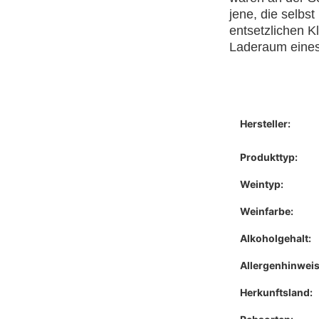
jene, die selbs
entsetzlichen K
Laderaum eines 
Hersteller:
Produkttyp:
Weintyp:
Weinfarbe:
Alkoholgehalt:
Allergenhinweis
Herkunftsland: