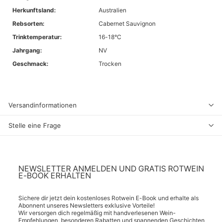
Herkunftsland:
Australien
Rebsorten:
Cabernet Sauvignon
Trinktemperatur:
16-18°C
Jahrgang:
NV
Geschmack:
Trocken
Versandinformationen
Stelle eine Frage
NEWSLETTER ANMELDEN UND GRATIS ROTWEIN
E-BOOK ERHALTEN
Sichere dir jetzt dein kostenloses Rotwein E-Book und erhalte als
Abonnent unseres Newsletters exklusive Vorteile!
Wir versorgen dich regelmäßig mit handverlesenen Wein-
Empfehlungen, besonderen Rabatten und spannenden Geschichten