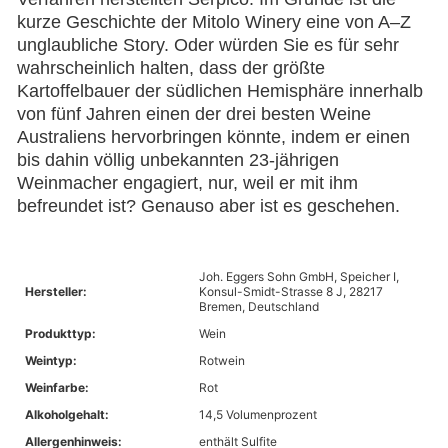
kurze Geschichte der Mitolo Winery eine von A–Z
unglaubliche Story. Oder würden Sie es für sehr
wahrscheinlich halten, dass der größte
Kartoffelbauer der südlichen Hemisphäre innerhalb
von fünf Jahren einen der drei besten Weine
Australiens hervorbringen könnte, indem er einen
bis dahin völlig unbekannten 23-jährigen
Weinmacher engagiert, nur, weil er mit ihm
befreundet ist? Genauso aber ist es geschehen.
Joh. Eggers Sohn GmbH, Speicher I,
Hersteller:
Konsul-Smidt-Strasse 8 J, 28217
Bremen, Deutschland
Produkttyp:
Wein
Weintyp:
Rotwein
Weinfarbe:
Rot
Alkoholgehalt:
14,5 Volumenprozent
Allergenhinweis:
enthält Sulfite