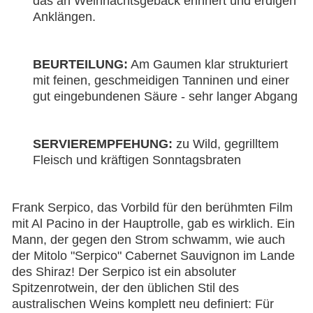
das an Weihnachtsgebäck erinnert und erdigen
Anklängen.
BEURTEILUNG:
Am Gaumen klar strukturiert
mit feinen, geschmeidigen Tanninen und einer
gut eingebundenen Säure - sehr langer Abgang
SERVIEREMPFEHUNG:
zu Wild, gegrilltem
Fleisch und kräftigen Sonntagsbraten
Frank Serpico, das Vorbild für den berühmten Film
mit Al Pacino in der Hauptrolle, gab es wirklich. Ein
Mann, der gegen den Strom schwamm, wie auch
der Mitolo "Serpico" Cabernet Sauvignon im Lande
des Shiraz! Der Serpico ist ein absoluter
Spitzenrotwein, der den üblichen Stil des
australischen Weins komplett neu definiert: Für