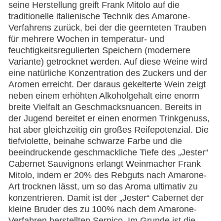
seine Herstellung greift Frank Mitolo auf die
traditionelle italienische Technik des Amarone-
Verfahrens zurück, bei der die geernteten Trauben
für mehrere Wochen in temperatur- und
feuchtigkeitsregulierten Speichern (modernere
Variante) getrocknet werden. Auf diese Weine wird
eine natürliche Konzentration des Zuckers und der
Aromen erreicht. Der daraus gekelterte Wein zeigt
neben einem erhöhten Alkoholgehalt eine enorm
breite Vielfalt an Geschmacksnuancen. Bereits in
der Jugend bereitet er einen enormen Trinkgenuss,
hat aber gleichzeitig ein großes Reifepotenzial. Die
tiefviolette, beinahe schwarze Farbe und die
beeindruckende geschmackliche Tiefe des „Jester“
Cabernet Sauvignons erlangt Weinmacher Frank
Mitolo, indem er 20% des Rebguts nach Amarone-
Art trocknen lässt, um so das Aroma ultimativ zu
konzentrieren. Damit ist der „Jester“ Cabernet der
kleine Bruder des zu 100% nach dem Amarone-
Verfahren herstellten Serpico. Im Grunde ist die