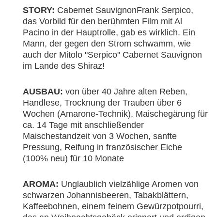
STORY:
Cabernet SauvignonFrank Serpico,
das Vorbild für den berühmten Film mit Al
Pacino in der Hauptrolle, gab es wirklich. Ein
Mann, der gegen den Strom schwamm, wie
auch der Mitolo "Serpico" Cabernet Sauvignon
im Lande des Shiraz!
AUSBAU:
von über 40 Jahre alten Reben,
Handlese, Trocknung der Trauben über 6
Wochen (Amarone-Technik), Maischegärung für
ca. 14 Tage mit anschließender
Maischestandzeit von 3 Wochen, sanfte
Pressung, Reifung in französischer Eiche
(100% neu) für 10 Monate
AROMA:
Unglaublich vielzählige Aromen von
schwarzen Johannisbeeren, Tabakblättern,
Kaffeebohnen, einem feinem Gewürzpotpourri,