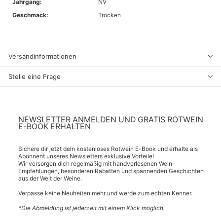
Jahrgang:
NV
Geschmack:
Trocken
Versandinformationen
Stelle eine Frage
NEWSLETTER ANMELDEN UND GRATIS ROTWEIN
E-BOOK ERHALTEN
Sichere dir jetzt dein kostenloses Rotwein E-Book und erhalte als
Abonnent unseres Newsletters exklusive Vorteile!
Wir versorgen dich regelmäßig mit handverlesenen Wein-
Empfehlungen, besonderen Rabatten und spannenden Geschichten
aus der Welt der Weine.
Verpasse keine Neuheiten mehr und werde zum echten Kenner.
*Die Abmeldung ist jederzeit mit einem Klick möglich.