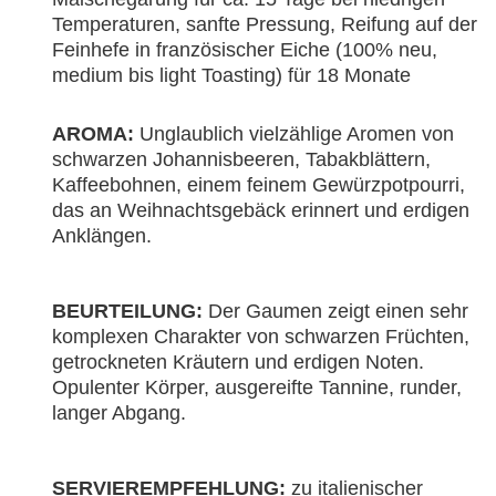
Temperaturen, sanfte Pressung, Reifung auf der
Feinhefe in französischer Eiche (100% neu,
medium bis light Toasting) für 18 Monate
AROMA:
Unglaublich vielzählige Aromen von
schwarzen Johannisbeeren, Tabakblättern,
Kaffeebohnen, einem feinem Gewürzpotpourri,
das an Weihnachtsgebäck erinnert und erdigen
Anklängen.
BEURTEILUNG:
Der Gaumen zeigt einen sehr
komplexen Charakter von schwarzen Früchten,
getrockneten Kräutern und erdigen Noten.
Opulenter Körper, ausgereifte Tannine, runder,
langer Abgang.
SERVIEREMPFEHLUNG:
zu italienischer