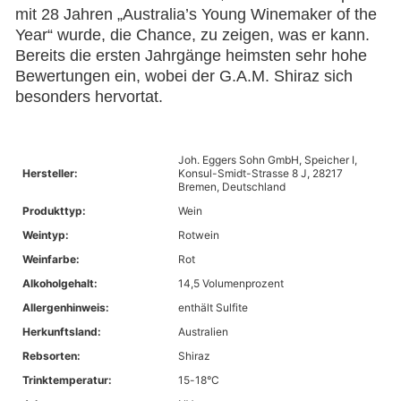
mit 28 Jahren „Australia’s Young Winemaker of the
Year“ wurde, die Chance, zu zeigen, was er kann.
Bereits die ersten Jahrgänge heimsten sehr hohe
Bewertungen ein, wobei der G.A.M. Shiraz sich
besonders hervortat.
Joh. Eggers Sohn GmbH, Speicher I,
Hersteller:
Konsul-Smidt-Strasse 8 J, 28217
Bremen, Deutschland
Produkttyp:
Wein
Weintyp:
Rotwein
Weinfarbe:
Rot
Alkoholgehalt:
14,5 Volumenprozent
Allergenhinweis:
enthält Sulfite
Herkunftsland:
Australien
Rebsorten:
Shiraz
Trinktemperatur:
15-18°C