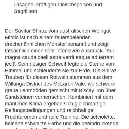
Lasagne, kräftigen Fleischspeisen und
Gegrilltem
Der Savitar Shiraz vom australischen Weingut
Mitolo ist nach einem feuerspeienden
drachenähnlichen Monster benannt und zeigt
tatsächlich einen sehr intensiven Ausdruck. 'Sui
magna cauda caeli astra verrit eaque ad terram
jecit'. Sein riesiger Schweif fegte die Sterne vom
Himmel und schleuderte sie zur Erde. Die Shiraz-
Trauben für diesen Rotwein stammen aus dem
Willunga District des McLaren Vale, wo schwere
graue Lehmböden gemischt mit Biscay Ton über
Sandsteinen vorherrschen. Kombiniert mit dem
maritimen Klima ergeben sich gleichmäßige
Reifungsbedingungen und reichhaltige
Fruchtaromen und reife Tannine. Die tiefviolette,
beinahe schwarze Farbe und die beeindruckende