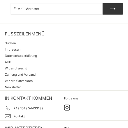
E-
Abonnieren
Mail-
Adresse
FUSSZEILENMENÜ
Suchen
Impressum
Datenschutzerklärung
AGB
Widerrufsrecht
Zahlung und Versand
Widerruf anmelden
Newsletter
IN KONTAKT KOMMEN
Folge uns
Instagram
+49 151 / 54433189
Kontakt