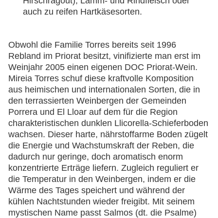
Hirschragout), Lamm- und Rindfleisch oder
auch zu reifen Hartkäsesorten.
Obwohl die Familie Torres bereits seit 1996
Rebland im Priorat besitzt, vinifizierte man erst im
Weinjahr 2005 einen eigenen DOC Priorat-Wein.
Mireia Torres schuf diese kraftvolle Komposition
aus heimischen und internationalen Sorten, die in
den terrassierten Weinbergen der Gemeinden
Porrera und El Lloar auf dem für die Region
charakteristischen dunklen Llicorella-Schieferboden
wachsen. Dieser harte, nährstoffarme Boden zügelt
die Energie und Wachstumskraft der Reben, die
dadurch nur geringe, doch aromatisch enorm
konzentrierte Erträge liefern. Zugleich reguliert er
die Temperatur in den Weinbergen, indem er die
Wärme des Tages speichert und während der
kühlen Nachtstunden wieder freigibt. Mit seinem
mystischen Name passt Salmos (dt. die Psalme)