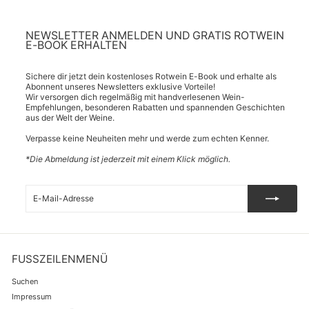
NEWSLETTER ANMELDEN UND GRATIS ROTWEIN
E-BOOK ERHALTEN
Sichere dir jetzt dein kostenloses Rotwein E-Book und erhalte als
Abonnent unseres Newsletters exklusive Vorteile!
Wir versorgen dich regelmäßig mit handverlesenen Wein-
Empfehlungen, besonderen Rabatten und spannenden Geschichten
aus der Welt der Weine.
Verpasse keine Neuheiten mehr und werde zum echten Kenner.
*Die Abmeldung ist jederzeit mit einem Klick möglich.
E-
Abonnieren
Mail-
Adresse
FUSSZEILENMENÜ
Suchen
Impressum