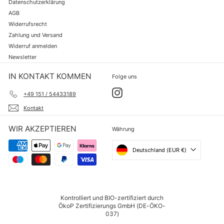
Datenschutzerklärung
AGB
Widerrufsrecht
Zahlung und Versand
Widerruf anmelden
Newsletter
IN KONTAKT KOMMEN
Folge uns
Instagram
+49 151 / 54433189
Kontakt
WIR AKZEPTIEREN
Währung
Deutschland (EUR €)
Kontrolliert und BIO-zertifiziert durch
ÖkoP Zertifizierungs GmbH (DE-ÖKO-
037)