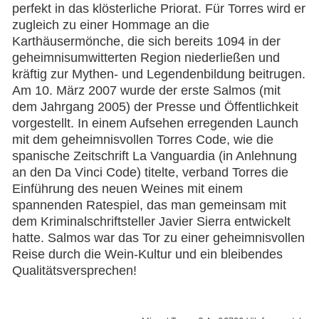
perfekt in das klösterliche Priorat. Für Torres wird er
zugleich zu einer Hommage an die
Karthäusermönche, die sich bereits 1094 in der
geheimnisumwitterten Region niederließen und
kräftig zur Mythen- und Legendenbildung beitrugen.
Am 10. März 2007 wurde der erste Salmos (mit
dem Jahrgang 2005) der Presse und Öffentlichkeit
vorgestellt. In einem Aufsehen erregenden Launch
mit dem geheimnisvollen Torres Code, wie die
spanische Zeitschrift La Vanguardia (in Anlehnung
an den Da Vinci Code) titelte, verband Torres die
Einführung des neuen Weines mit einem
spannenden Ratespiel, das man gemeinsam mit
dem Kriminalschriftsteller Javier Sierra entwickelt
hatte. Salmos war das Tor zu einer geheimnisvollen
Reise durch die Wein-Kultur und ein bleibendes
Qualitätsversprechen!