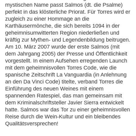
mystischen Name passt Salmos (dt. die Psalme)
perfekt in das klösterliche Priorat. Für Torres wird er
zugleich zu einer Hommage an die
Karthäusermönche, die sich bereits 1094 in der
geheimnisumwitterten Region niederließen und
kräftig zur Mythen- und Legendenbildung beitrugen.
Am 10. März 2007 wurde der erste Salmos (mit
dem Jahrgang 2005) der Presse und Öffentlichkeit
vorgestellt. In einem Aufsehen erregenden Launch
mit dem geheimnisvollen Torres Code, wie die
spanische Zeitschrift La Vanguardia (in Anlehnung
an den Da Vinci Code) titelte, verband Torres die
Einführung des neuen Weines mit einem
spannenden Ratespiel, das man gemeinsam mit
dem Kriminalschriftsteller Javier Sierra entwickelt
hatte. Salmos war das Tor zu einer geheimnisvollen
Reise durch die Wein-Kultur und ein bleibendes
Qualitätsversprechen!