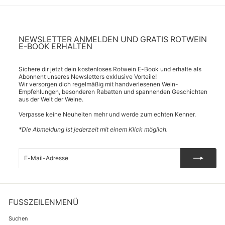
NEWSLETTER ANMELDEN UND GRATIS ROTWEIN
E-BOOK ERHALTEN
Sichere dir jetzt dein kostenloses Rotwein E-Book und erhalte als
Abonnent unseres Newsletters exklusive Vorteile!
Wir versorgen dich regelmäßig mit handverlesenen Wein-
Empfehlungen, besonderen Rabatten und spannenden Geschichten
aus der Welt der Weine.
Verpasse keine Neuheiten mehr und werde zum echten Kenner.
*Die Abmeldung ist jederzeit mit einem Klick möglich.
E-
Abonnieren
Mail-
Adresse
FUSSZEILENMENÜ
Suchen