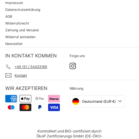
Impressum
Datenschutzerklärung
AGB
Widerrufsrecht
Zahlung und Versand
Widerruf anmelden
Newsletter
IN KONTAKT KOMMEN
Folge uns
Instagram
+49 151 / 54433189
Kontakt
WIR AKZEPTIEREN
Währung
Deutschland (EUR €)
Kontrolliert und BIO-zertifiziert durch
ÖkoP Zertifizierungs GmbH (DE-ÖKO-