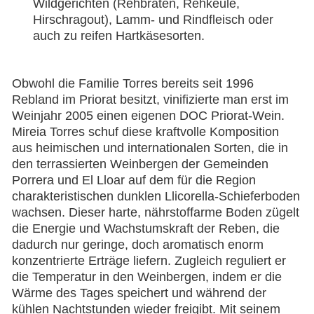
Wildgerichten (Rehbraten, Rehkeule,
Hirschragout), Lamm- und Rindfleisch oder
auch zu reifen Hartkäsesorten.
Obwohl die Familie Torres bereits seit 1996
Rebland im Priorat besitzt, vinifizierte man erst im
Weinjahr 2005 einen eigenen DOC Priorat-Wein.
Mireia Torres schuf diese kraftvolle Komposition
aus heimischen und internationalen Sorten, die in
den terrassierten Weinbergen der Gemeinden
Porrera und El Lloar auf dem für die Region
charakteristischen dunklen Llicorella-Schieferboden
wachsen. Dieser harte, nährstoffarme Boden zügelt
die Energie und Wachstumskraft der Reben, die
dadurch nur geringe, doch aromatisch enorm
konzentrierte Erträge liefern. Zugleich reguliert er
die Temperatur in den Weinbergen, indem er die
Wärme des Tages speichert und während der
kühlen Nachtstunden wieder freigibt. Mit seinem