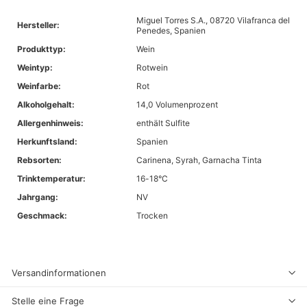
Miguel Torres S.A., 08720 Vilafranca del
Hersteller:
Penedes, Spanien
Produkttyp:
Wein
Weintyp:
Rotwein
Weinfarbe:
Rot
Alkoholgehalt:
14,0 Volumenprozent
Allergenhinweis:
enthält Sulfite
Herkunftsland:
Spanien
Rebsorten:
Carinena, Syrah, Garnacha Tinta
Trinktemperatur:
16-18°C
Jahrgang:
NV
Geschmack:
Trocken
Versandinformationen
Stelle eine Frage