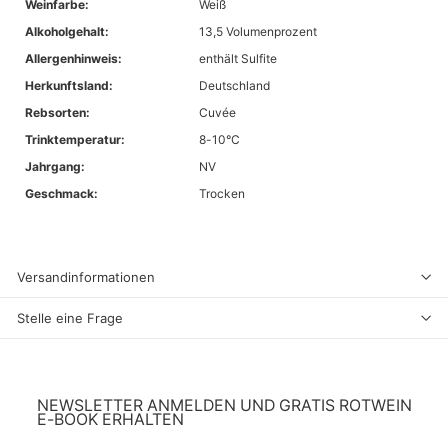
Weinfarbe:
Weiß
Alkoholgehalt:
13,5 Volumenprozent
Allergenhinweis:
enthält Sulfite
Herkunftsland:
Deutschland
Rebsorten:
Cuvée
Trinktemperatur:
8-10°C
Jahrgang:
NV
Geschmack:
Trocken
Versandinformationen
Stelle eine Frage
NEWSLETTER ANMELDEN UND GRATIS ROTWEIN
E-BOOK ERHALTEN