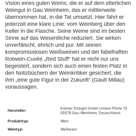
Vision eines guten Weins, die er auf dem elterlichen
Weingut in Gau Weinheim, das er mittlerweile
übernommen hat, in die Tat umsetzt. Hier fährt er
jederzeit eine klare Linie: vom Weinberg über den
Keller in die Flasche. Seine Weine sind im besten
Sinne auf das Wesentliche reduziert. Sie wirken
unverfälscht, ehrlich und pur. Mit seinen
kompromisslosen Weißweinen und der fabelhaften
Rotwein-Cuvée „Red Stuff“ hat er nicht nur uns
begeistert, sondern sich auch einen festen Platz in
den Notizbüchern der Weinkritiker gesichert, die
ihm „eine gute Figur in der Zukunft“ (Gault Millau)
voraussagen.
Krämer Straight GmbH Untere Pforte 19
Hersteller:
55578 Gau-Weinheim, Deutschland
Produkttyp:
Wein
Weintyp:
Weißwein