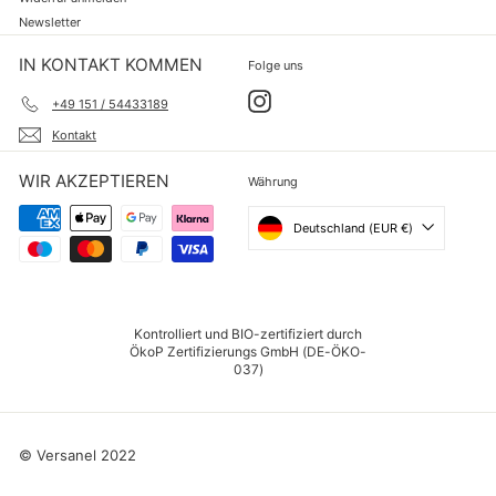
Newsletter
IN KONTAKT KOMMEN
Folge uns
Instagram
+49 151 / 54433189
Kontakt
WIR AKZEPTIEREN
Währung
Deutschland (EUR €)
Kontrolliert und BIO-zertifiziert durch
ÖkoP Zertifizierungs GmbH (DE-ÖKO-
037)
© Versanel 2022