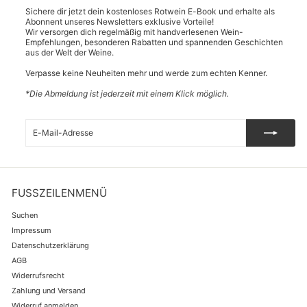
Sichere dir jetzt dein kostenloses Rotwein E-Book und erhalte als
Abonnent unseres Newsletters exklusive Vorteile!
Wir versorgen dich regelmäßig mit handverlesenen Wein-
Empfehlungen, besonderen Rabatten und spannenden Geschichten
aus der Welt der Weine.
Verpasse keine Neuheiten mehr und werde zum echten Kenner.
*Die Abmeldung ist jederzeit mit einem Klick möglich.
E-
Abonnieren
Mail-
Adresse
FUSSZEILENMENÜ
Suchen
Impressum
Datenschutzerklärung
AGB
Widerrufsrecht
Zahlung und Versand
Widerruf anmelden