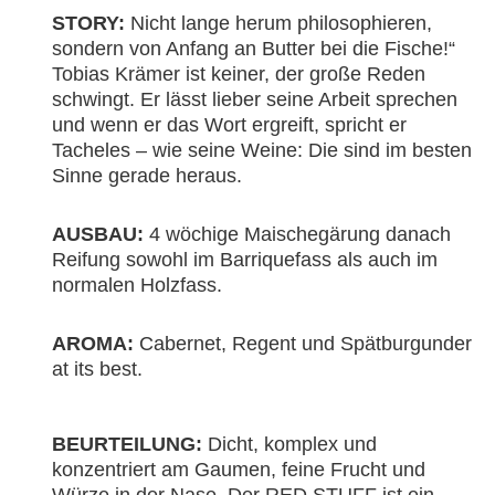
STORY:
Nicht lange herum philosophieren,
sondern von Anfang an Butter bei die Fische!“
Tobias Krämer ist keiner, der große Reden
schwingt. Er lässt lieber seine Arbeit sprechen
und wenn er das Wort ergreift, spricht er
Tacheles – wie seine Weine: Die sind im besten
Sinne gerade heraus.
AUSBAU:
4 wöchige Maischegärung danach
Reifung sowohl im Barriquefass als auch im
normalen Holzfass.
AROMA:
Cabernet, Regent und Spätburgunder
at its best.
BEURTEILUNG:
Dicht, komplex und
konzentriert am Gaumen, feine Frucht und
Würze in der Nase. Der RED STUFF ist ein