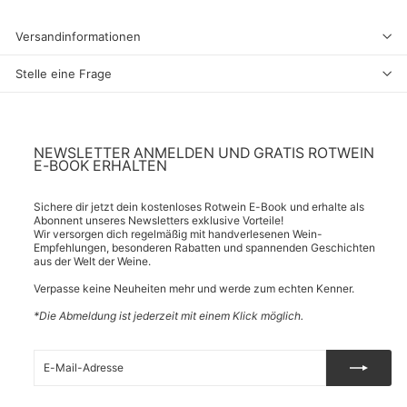
Versandinformationen
Stelle eine Frage
NEWSLETTER ANMELDEN UND GRATIS ROTWEIN
E-BOOK ERHALTEN
Sichere dir jetzt dein kostenloses Rotwein E-Book und erhalte als
Abonnent unseres Newsletters exklusive Vorteile!
Wir versorgen dich regelmäßig mit handverlesenen Wein-
Empfehlungen, besonderen Rabatten und spannenden Geschichten
aus der Welt der Weine.
Verpasse keine Neuheiten mehr und werde zum echten Kenner.
*Die Abmeldung ist jederzeit mit einem Klick möglich.
E-
Abonnieren
Mail-
Adresse