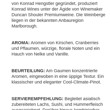
von Konrad Hengstler gegründet, produziert
Konrad Wines unter der Ägide von Winemaker
Duncan Shouler Premiumweine. Die Weinberge
liegen in der bekannten Anbauregion
Marlborough.
AROMA:
Aromen von Kirschen, Cranberries
und Pflaumen, würzige, florale Noten und ein
Hauch von Nelke und Vanille.
BEURTEILUNG:
Am Gaumen konzentrierte
Aromen, eingewoben in eine üppige Textur. Ein
klassischer und eleganter Cool-Climate-Pinot.
SERVIEREMPFEHLUNG:
Begleitet asiatisch
zubereiteten Lachs, Sushi, und Hummerfleisch
ausgezeichnet. Darüber hinaus kombinierbar