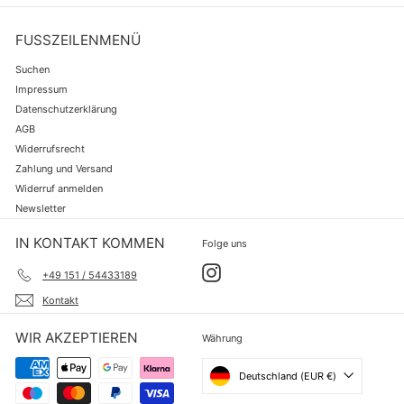
FUSSZEILENMENÜ
Suchen
Impressum
Datenschutzerklärung
AGB
Widerrufsrecht
Zahlung und Versand
Widerruf anmelden
Newsletter
IN KONTAKT KOMMEN
Folge uns
Instagram
+49 151 / 54433189
Kontakt
WIR AKZEPTIEREN
Währung
Deutschland (EUR €)