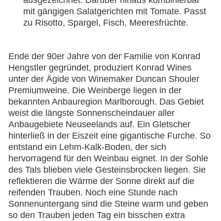
mit gängigen Salatgerichten mit Tomate.
Passt
zu Risotto, Spargel, Fisch, Meeresfrüchte.
Ende der 90er Jahre von der Familie von Konrad
Hengstler gegründet, produziert Konrad Wines
unter der Ägide von Winemaker Duncan Shouler
Premiumweine. Die Weinberge liegen in der
bekannten Anbauregion Marlborough. Das Gebiet
weist die längste Sonnenscheindauer aller
Anbaugebiete Neuseelands auf. Ein Gletscher
hinterließ in der Eiszeit eine gigantische Furche. So
entstand ein Lehm-Kalk-Boden, der sich
hervorragend für den Weinbau eignet. In der Sohle
des Tals blieben viele Gesteinsbrocken liegen. Sie
reﬂektieren die Wärme der Sonne direkt auf die
reifenden Trauben. Noch eine Stunde nach
Sonnenuntergang sind die Steine warm und geben
so den Trauben jeden Tag ein bisschen extra