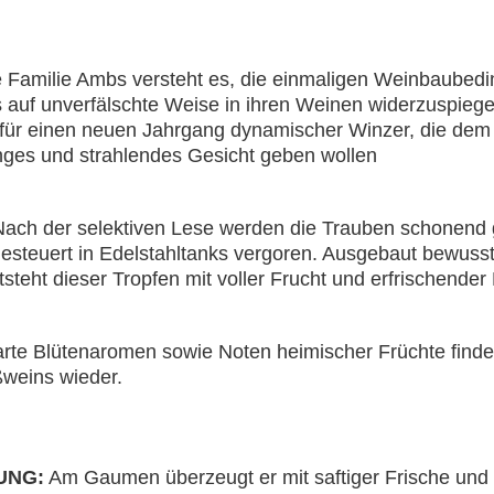
e Familie Ambs versteht es, die einmaligen Weinbaubed
s auf unverfälschte Weise in ihren Weinen widerzuspieg
für einen neuen Jahrgang dynamischer Winzer, die dem
nges und strahlendes Gesicht geben wollen
ach der selektiven Lese werden die Trauben schonend 
esteuert in Edelstahltanks vergoren. Ausgebaut bewuss
steht dieser Tropfen mit voller Frucht und erfrischender
rte Blütenaromen sowie Noten heimischer Früchte finden
weins wieder.
UNG:
Am Gaumen überzeugt er mit saftiger Frische und b