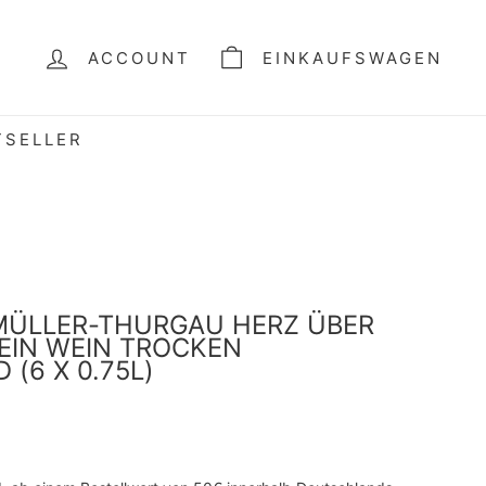
ACCOUNT
EINKAUFSWAGEN
TSELLER
MÜLLER-THURGAU HERZ ÜBER
IN WEIN TROCKEN D
6 X 0.75L)