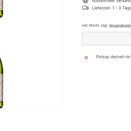
Kostenfreier Versan
Lieferzeit: 1 - 3 Tag
inkl. MwSt. zzgl.
Versandkoste
Pickup derzeit ni