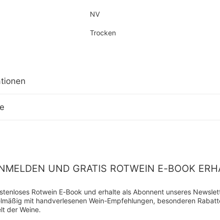
NV
Trocken
tionen
ge
NMELDEN UND GRATIS ROTWEIN E-BOOK ERH
kostenloses Rotwein E-Book und erhalte als Abonnent unseres Newslette
gelmäßig mit handverlesenen Wein-Empfehlungen, besonderen Rabat
lt der Weine.