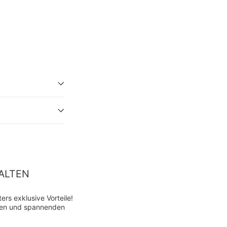
ALTEN
rs exklusive Vorteile!
ten und spannenden