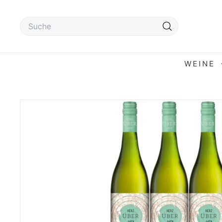
Direkt
zum
SEARCH
Inhalt
Suche
WEINE