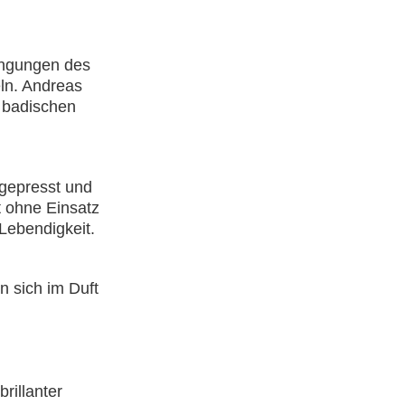
ingungen des
eln. Andreas
 badischen
gepresst und
t ohne Einsatz
 Lebendigkeit.
 sich im Duft
rillanter