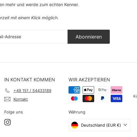
ten mehr und werde zum echten Kenner.
rzeit mit einem Klick möglich.
ieren
Abonnieren
sse
IN KONTAKT KOMMEN
WIR AKZEPTIEREN
+49 151 / 54433189
Ko
Kontakt
Folge uns
Währung
Instagram
Deutschland (EUR €)