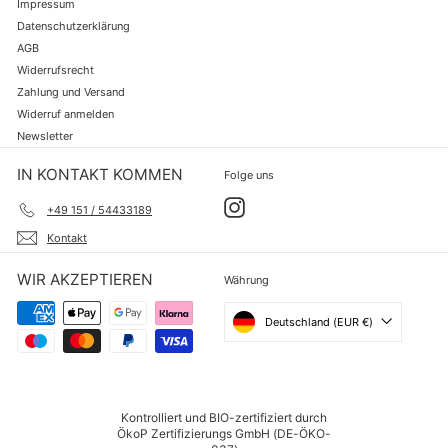
Impressum
Datenschutzerklärung
AGB
Widerrufsrecht
Zahlung und Versand
Widerruf anmelden
Newsletter
IN KONTAKT KOMMEN
Folge uns
Instagram
+49 151 / 54433189
Kontakt
WIR AKZEPTIEREN
Währung
Deutschland (EUR €)
Kontrolliert und BIO-zertifiziert durch
ÖkoP Zertifizierungs GmbH (DE-ÖKO-