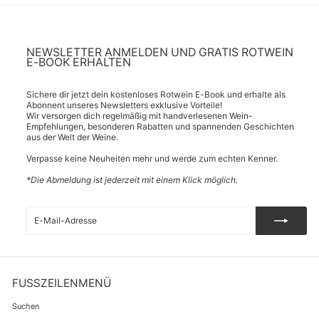
NEWSLETTER ANMELDEN UND GRATIS ROTWEIN
E-BOOK ERHALTEN
Sichere dir jetzt dein kostenloses Rotwein E-Book und erhalte als
Abonnent unseres Newsletters exklusive Vorteile!
Wir versorgen dich regelmäßig mit handverlesenen Wein-
Empfehlungen, besonderen Rabatten und spannenden Geschichten
aus der Welt der Weine.
Verpasse keine Neuheiten mehr und werde zum echten Kenner.
*Die Abmeldung ist jederzeit mit einem Klick möglich.
E-
Abonnieren
Mail-
Adresse
FUSSZEILENMENÜ
Suchen