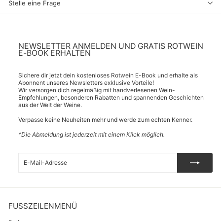
Stelle eine Frage
NEWSLETTER ANMELDEN UND GRATIS ROTWEIN
E-BOOK ERHALTEN
Sichere dir jetzt dein kostenloses Rotwein E-Book und erhalte als
Abonnent unseres Newsletters exklusive Vorteile!
Wir versorgen dich regelmäßig mit handverlesenen Wein-
Empfehlungen, besonderen Rabatten und spannenden Geschichten
aus der Welt der Weine.
Verpasse keine Neuheiten mehr und werde zum echten Kenner.
*Die Abmeldung ist jederzeit mit einem Klick möglich.
E-
Abonnieren
Mail-
Adresse
FUSSZEILENMENÜ