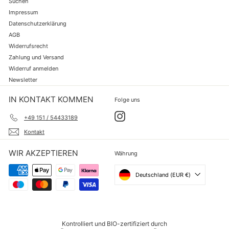
Suchen
Impressum
Datenschutzerklärung
AGB
Widerrufsrecht
Zahlung und Versand
Widerruf anmelden
Newsletter
IN KONTAKT KOMMEN
Folge uns
Instagram
+49 151 / 54433189
Kontakt
WIR AKZEPTIEREN
Währung
Deutschland (EUR €)
Kontrolliert und BIO-zertifiziert durch