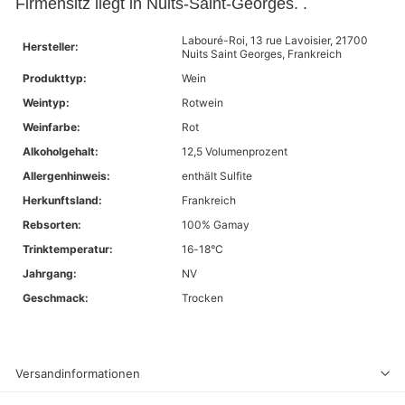
Firmensitz liegt in Nuits-Saint-Georges. .
Labouré-Roi, 13 rue Lavoisier, 21700
Hersteller:
Nuits Saint Georges, Frankreich
Produkttyp:
Wein
Weintyp:
Rotwein
Weinfarbe:
Rot
Alkoholgehalt:
12,5 Volumenprozent
Allergenhinweis:
enthält Sulfite
Herkunftsland:
Frankreich
Rebsorten:
100% Gamay
Trinktemperatur:
16-18°C
Jahrgang:
NV
Geschmack:
Trocken
Versandinformationen