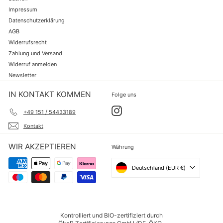
Impressum
Datenschutzerklärung
AGB
Widerrufsrecht
Zahlung und Versand
Widerruf anmelden
Newsletter
IN KONTAKT KOMMEN
Folge uns
Instagram
+49 151 / 54433189
Kontakt
WIR AKZEPTIEREN
Währung
Deutschland (EUR €)
Kontrolliert und BIO-zertifiziert durch