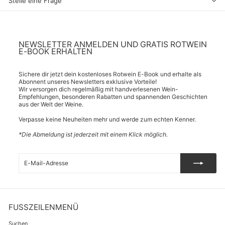
Stelle eine Frage
NEWSLETTER ANMELDEN UND GRATIS ROTWEIN
E-BOOK ERHALTEN
Sichere dir jetzt dein kostenloses Rotwein E-Book und erhalte als
Abonnent unseres Newsletters exklusive Vorteile!
Wir versorgen dich regelmäßig mit handverlesenen Wein-
Empfehlungen, besonderen Rabatten und spannenden Geschichten
aus der Welt der Weine.
Verpasse keine Neuheiten mehr und werde zum echten Kenner.
*Die Abmeldung ist jederzeit mit einem Klick möglich.
E-
Abonnieren
Mail-
Adresse
FUSSZEILENMENÜ
Suchen