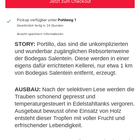
Jetzt zum Checkout
Pickup verfügbar unter
Pohlweg 1
Gewöhnlich fertig in 24 Stunden
Ansicht speichern Informationen
STORY:
Portillo, das sind die unkomplizierten
und wunderbar zugänglichen Rebsortenweine
der Bodegas Salentein. Diese werden in einer
eigens dafür errichteten Kellerei, nur etwa 1 km
von Bodegas Salentein entfernt, erzeugt.
AUSBAU:
Nach der selektiven Lese werden die
Trauben schonend gepresst und
temperaturgesteuert in Edelstahltanks vergoren.
Ausgebaut bewusst ohne Einsatz von Holz
entsteht dieser Tropfen mit voller Frucht und
erfrischender Lebendigkeit.