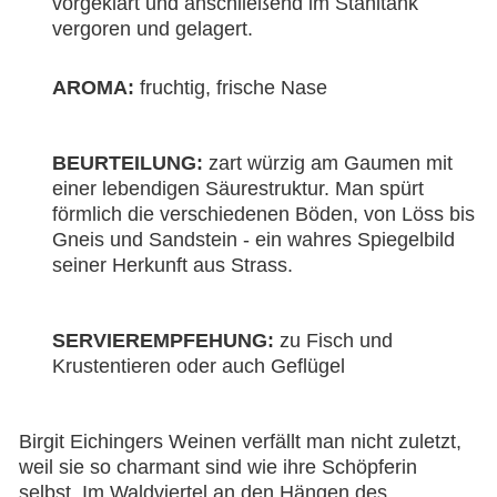
vorgeklärt und anschließend im Stahltank
vergoren und gelagert.
AROMA:
fruchtig, frische Nase
BEURTEILUNG:
zart würzig am Gaumen mit
einer lebendigen Säurestruktur. Man spürt
förmlich die verschiedenen Böden, von Löss bis
Gneis und Sandstein - ein wahres Spiegelbild
seiner Herkunft aus Strass.
SERVIEREMPFEHUNG:
zu Fisch und
Krustentieren oder auch Geflügel
Birgit Eichingers Weinen verfällt man nicht zuletzt,
weil sie so charmant sind wie ihre Schöpferin
selbst. Im Waldviertel an den Hängen des