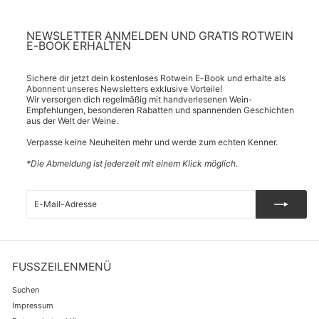
NEWSLETTER ANMELDEN UND GRATIS ROTWEIN
E-BOOK ERHALTEN
Sichere dir jetzt dein kostenloses Rotwein E-Book und erhalte als
Abonnent unseres Newsletters exklusive Vorteile!
Wir versorgen dich regelmäßig mit handverlesenen Wein-
Empfehlungen, besonderen Rabatten und spannenden Geschichten
aus der Welt der Weine.
Verpasse keine Neuheiten mehr und werde zum echten Kenner.
*Die Abmeldung ist jederzeit mit einem Klick möglich.
E-
Abonnieren
Mail-
Adresse
FUSSZEILENMENÜ
Suchen
Impressum