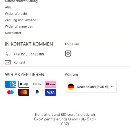
Datenschutzerklärung
AGB
Widerrufsrecht
Zahlung und Versand
Widerruf anmelden
Newsletter
IN KONTAKT KOMMEN
Folge uns
Instagram
+49 151 / 54433189
Kontakt
WIR AKZEPTIEREN
Währung
Deutschland (EUR €)
Kontrolliert und BIO-zertifiziert durch
ÖkoP Zertifizierungs GmbH (DE-ÖKO-
037)